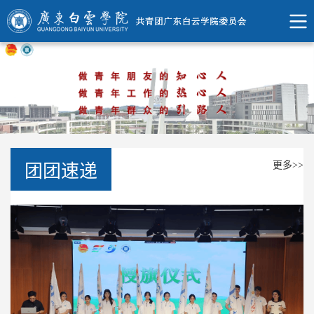
更多>>
团团速递