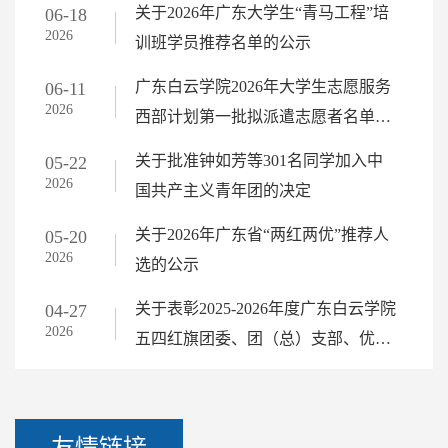
关于2026年广东大学生“青马工程”培
06-18
2026
训班学员推荐名单的公示
广东白云学院2026年大学生志愿服务
06-11
2026
西部计划第一批拟派遣志愿者名单公
示
关于批准钟如芳等301名同学加入中
05-22
2026
国共产主义青年团的决定
关于2026年广东省“两红两优”推荐人
05-20
2026
选的公示
关于表彰2025-2026年度广东白云学院
04-27
2026
五四红旗团委、团（总）支部、优秀
共青团员、优秀共青团干部（教
师）、优秀学生干部、优秀学生会的
决定