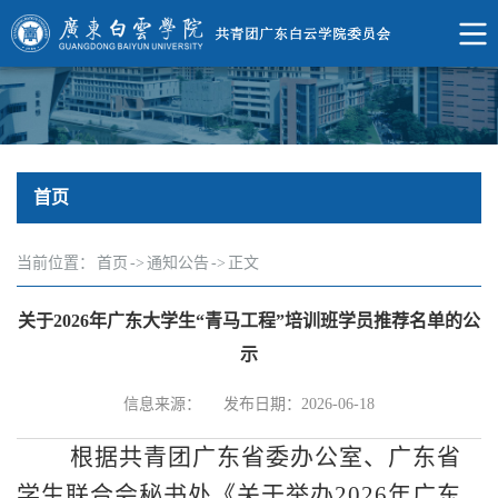
首页
当前位置：
首页
->
通知公告
->
正文
关于2026年广东大学生“青马工程”培训班学员推荐名单的公
示
信息来源：
发布日期：2026-06-18
根据共青团广东省委办公室、广东省
学生联合会秘书处《关于举办2026年广东