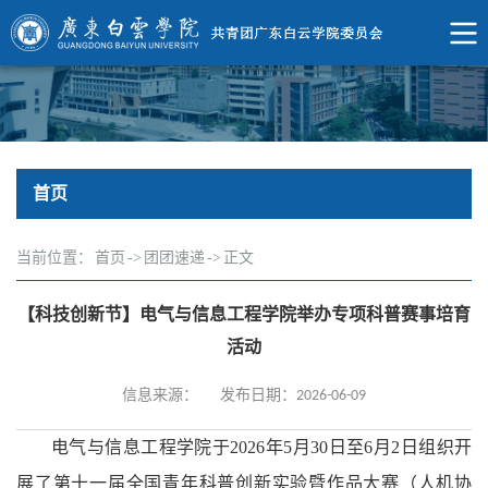
首页
当前位置：
首页
->
团团速递
->
正文
【科技创新节】电气与信息工程学院举办专项科普赛事培育
活动
信息来源：
发布日期：2026-06-09
电气与信息工程学院于2026年5月30日至6月2日组织开
展了第十一届全国青年科普创新实验暨作品大赛（人机协