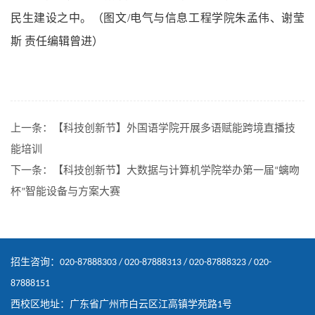
民生建设之中。（图文/电气与信息工程学院朱孟伟、谢莹
斯 责任编辑曾进）
上一条：
【科技创新节】外国语学院开展多语赋能跨境直播技
能培训
下一条：
【科技创新节】大数据与计算机学院举办第一届“螭吻
杯”智能设备与方案大赛
招生咨询：020-87888303 / 020-87888313 / 020-87888323 / 020-
87888151
西校区地址：广东省广州市白云区江高镇学苑路1号